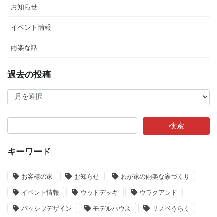
お知らせ
イベント情報
雨楽な話
過去の投稿
過
去
の
投
稿
キーワード
お客様の家
お知らせ
わが家の雨楽な家づくり
イベント情報
ウッドデッキ
ウラクアンド
パッシブデザイン
モデルハウス
リノベうらく